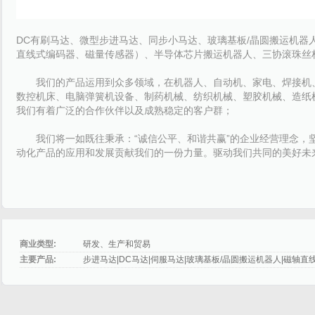
DC有刷马达、微型步进马达、同步小马达、玻璃基板/晶圆搬运机器
直线式编码器、磁量传感器）、半导体芯片搬运机器人、三协滚珠丝
我们的产品运用到众多领域，在机器人、自动机、家电、
焊接机
数控机床、电脑弹簧机设备、制药机械、纺织机械、塑胶机械、造纸
我们有着广泛的合作伙伴以及成熟稳定的客户群；
我们将一如既往秉承：“诚信公平、和谐共赢”的企业经营理念，
动化产品的应用和发展贡献我们的一份力量。驱动我们共同的美好未
商业类型:
研发、生产和贸易
主要产品:
步进马达|DC马达|伺服马达|玻璃基板/晶圆搬运机器人|磁轴直