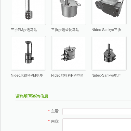
三协PM步进马达
三协步进齿轮马达
Nidec-Sankyo三协
智能马桶盖电机
Nidec尼得科PM型步
Nidec尼得科PM型步
Nidec-Sankyo电产
进马达MSBU系列-
进马达MSEU系列-
三协马达MSLT系列-
Ø4mm步进
Ø5mm步进
Ø6mm步进
请您填写咨询信息
*
主题:
*
内容: