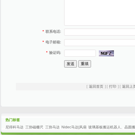
*
联系电话:
*
电子邮箱:
*
验证码:
[
返回首页
] [
打印
] [
返回上
热门标签
尼得科马达
三协磁栅尺
三协马达
Nidec马达|风扇
玻璃基板搬运机器人、晶圆