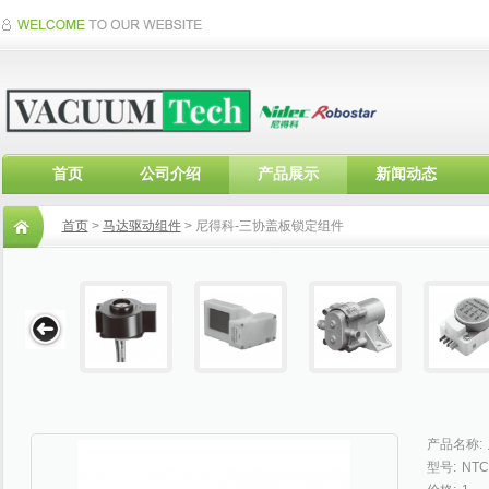
首页
公司介绍
产品展示
新闻动态
首页
>
马达驱动组件
> 尼得科-三协盖板锁定组件
产品名称:
型号:
NTC