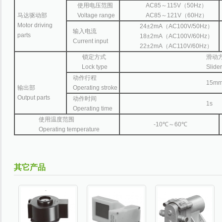
使用电压范围
AC85～115V（50Hz）
马达驱动部
Voltage range
AC85～121V（60Hz）
Motor driving
24±2mA（AC100V/50Hz）
输入电流
parts
18±2mA（AC100V/60Hz）
Current input
22±2mA（AC110V/60Hz）
锁定方式
滑动
Lock type
Slider
动作行程
15m
输出部
Operating stroke
Output parts
动作时间
1s
Operating time
使用温度范围
-10℃～60℃
Operating temperature
其它产品