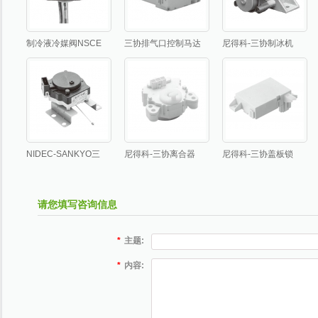
制冷液冷媒阀NSCE
三协排气口控制马达
尼得科-三协制冰机
系列
组件
驱动组件
NIDEC-SANKYO三
尼得科-三协离合器
尼得科-三协盖板锁
协洗衣机、洗碗机的
切换驱动系统
定组件
排水阀驱动电机
请您填写咨询信息
*
主题:
*
内容: