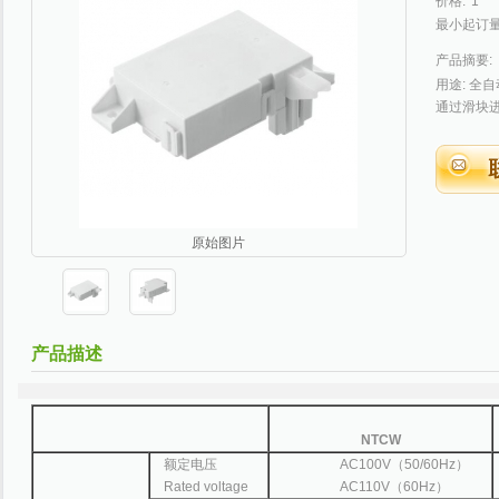
价格:
1
最小起订量
产品摘要:
用途: 全
通过滑块进行
原始图片
产品描述
NTCW
额定电压
AC100V（50/60Hz）
Rated voltage
AC110V（60Hz）