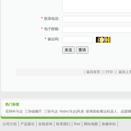
*
联系电话:
*
电子邮箱:
*
验证码:
[
返回首页
] [
打印
] [
返回上
热门标签
尼得科马达
三协磁栅尺
三协马达
Nidec马达|风扇
玻璃基板搬运机器人、晶圆
公司介绍
产品展示
在线咨询
联系我们
Rss
网站地图
收藏本站