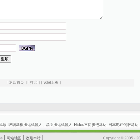
[
返回首页
] [
打印
] [
返回上页
]
|风扇
玻璃基板搬运机器人、晶圆搬运机器人
Nidec三协步进马达
日本电产伺服马达
ss
网站地图
收藏本站
Copyright © 20