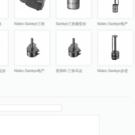
达
Nidec-Sankyo三协
Sankyo三协微型步
Nidec-Sankyo电产
智能马桶盖电机
进马达
三协PM型步进马达
MSDU系列-
Φ3.4mm
M型步
Nidec-Sankyo电产
尼得科-三协马达
Nidec-Sankyo步进
-
三协马达MSLT系列-
MSKR系列
马达MSMR系列-
Ø6mm步进
Ø6mm步进