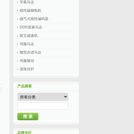
车载马达
线性磁轴电机
磁气式线性编码器
DDR直驱马达
新宝减速机
伺服马达
微型步进马达
伺服驱动
滚珠丝杆
产品搜索
品牌专区