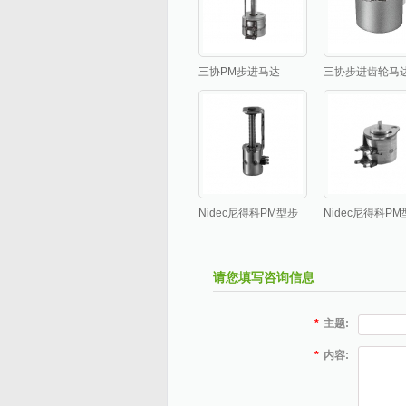
三协PM步进马达
三协步进齿轮马
Nidec尼得科PM型步
Nidec尼得科P
进马达MSBU系列-
进马达MSEU系列
Ø4mm步进
Ø5mm步进
请您填写咨询信息
*
主题:
*
内容: