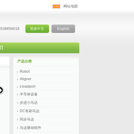
网站地图
3538656018
简体中文
English
们
产品分类
Robot
Aligner
Lloadport
半导体设备
步进小马达
DC有刷马达
同步马达
马达驱动组件