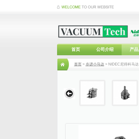
首页
公司介绍
产品
首页
>
步进小马达
> NIDEC尼得科马达