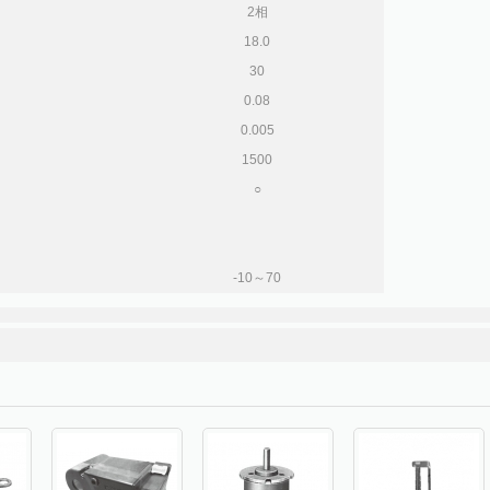
2相
18.0
30
0.08
0.005
1500
○
-10～70